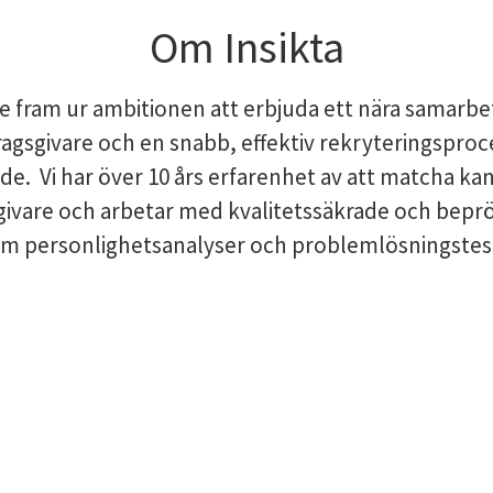
Om Insikta
te fram ur ambitionen att erbjuda ett nära samarb
agsgivare och en snabb, effektiv rekryteringsproc
de. Vi har över 10 års erfarenhet av att matcha ka
givare och arbetar med kvalitetssäkrade och bepr
om personlighetsanalyser och problemlösningstes