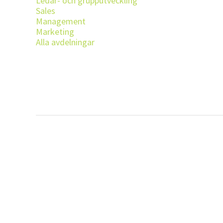
Ledar- och grupputveckling
Sales
Management
Marketing
Alla avdelningar