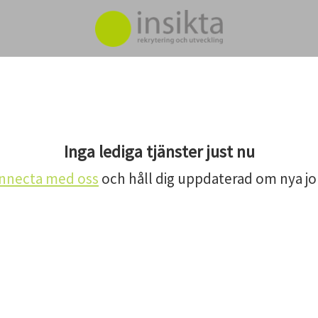
Inga lediga tjänster just nu
nnecta med oss
och håll dig uppdaterad om nya jo