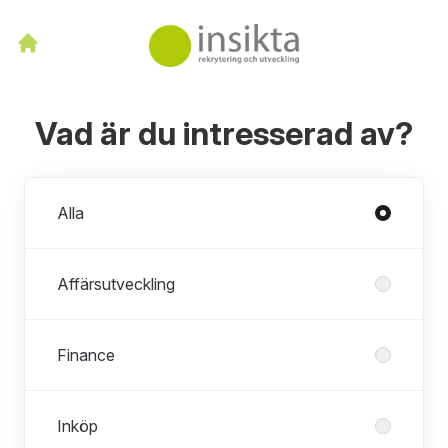
Vad är du intresserad av?
Avdelningar
Alla
Affärsutveckling
Finance
Inköp