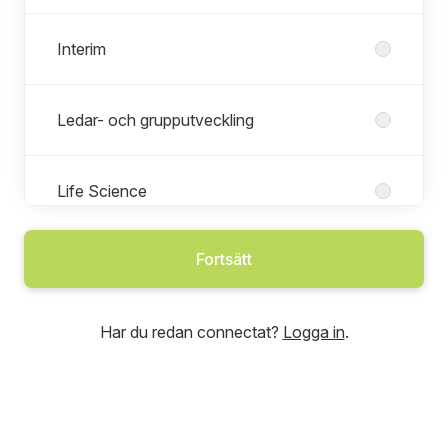
Interim
Ledar- och grupputveckling
Life Science
Fortsätt
Management
Har du redan connectat?
Logga in
.
Marketing
Property